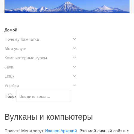
Домой
Почему Камчатка
Мои услуги
Компьютерные курсы
Java
Linux
Улыбки
Поиск
Вулканы и компьютеры
Привет! Меня зовут
Иванов Аркадий.
Это мой личный сайт и я