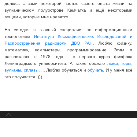
делюсь с вами некоторой частью своего опыта жизни на
вулканическом полуострове Камчатка и ещё некоторыми
вещами, которые мне нравятся.
На сегодня я главный специалист по информационным
технологиям
Института Космофизических Исследований и
Распространения радиоволн ДВО РАН
. Люблю физику,
математику, компьютеры, программирование, Этим я
развлекаюсь с 1978 года - с первого курса физфака
Ленинградского университета. А также обожаю
лыжи, горы,
вулканы, сплавы
, ... Люблю обучаться и
обучать
. И у меня всё
это получается :)))