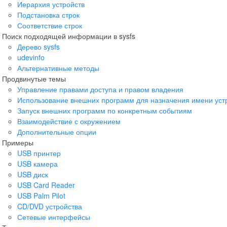
Иерархия устройств
Подстановка строк
Соответствие строк
Поиск подходящей информации в sysfs
Дерево sysfs
udevinfo
Альтернативные методы
Продвинутые темы
Управление правами доступа и правом владения
Использование внешних программ для назначения имени уст
Запуск внешних программ по конкретным событиям
Взаимодействие с окружением
Дополнительные опции
Примеры
USB принтер
USB камера
USB диск
USB Card Reader
USB Palm Pilot
CD/DVD устройства
Сетевые интерфейсы