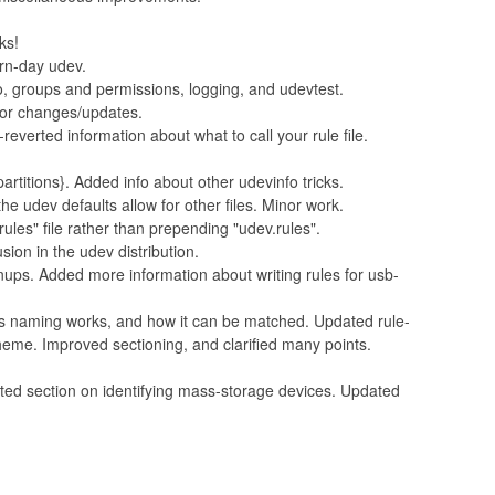
ks!
rn-day udev.
o, groups and permissions, logging, and udevtest.
nor changes/updates.
everted information about what to call your rule file.
rtitions}. Added info about other udevinfo tricks.
he udev defaults allow for other files. Minor work.
rules" file rather than prepending "udev.rules".
sion in the udev distribution.
nups. Added more information about writing rules for usb-
s naming works, and how it can be matched. Updated rule-
eme. Improved sectioning, and clarified many points.
ted section on identifying mass-storage devices. Updated