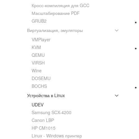
Кросс-компиляция для GCC
Масштабирование PDF
GRUB2
Виртуализация, эмуляторы
VMPlayer
KVM
QEMU
VIRSH
Wine
DOSEMU
BOCHS
Устройства в Linux
UDEV
Samsung SCX-4200
Canon LBP
HP CM1015
Linux - Windows принтер