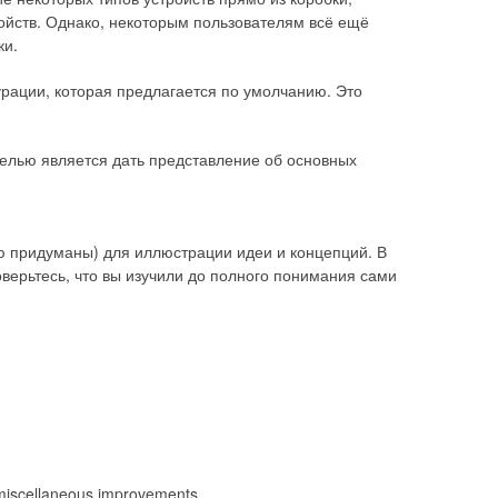
ойств. Однако, некоторым пользователям всё ещё
ки.
урации, которая предлагается по умолчанию. Это
 целью является дать представление об основных
ю придуманы) для иллюстрации идеи и концепций. В
оверьтесь, что вы изучили до полного понимания сами
miscellaneous improvements.