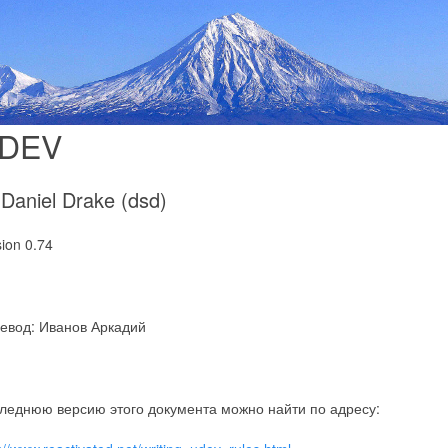
DEV
 Daniel Drake (dsd)
sion 0.74
евод: Иванов Аркадий
леднюю версию этого документа можно найти по адресу: