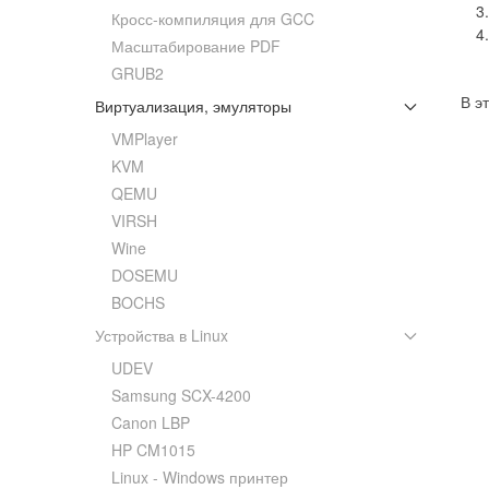
Кросс-компиляция для GCC
Масштабирование PDF
GRUB2
В э
Виртуализация, эмуляторы
VMPlayer
KVM
QEMU
VIRSH
Wine
DOSEMU
BOCHS
Устройства в Linux
UDEV
Samsung SCX-4200
Canon LBP
HP CM1015
Linux - Windows принтер