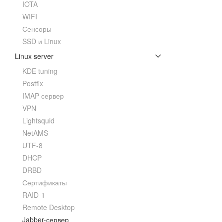
IOTA
WIFI
Сенсоры
SSD и Linux
Linux server
KDE tuning
Postfix
IMAP сервер
VPN
Lightsquid
NetAMS
UTF-8
DHCP
DRBD
Сертификаты
RAID-1
Remote Desktop
Jabber-сервер