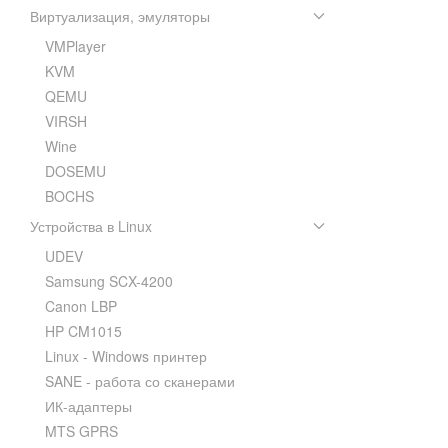
Виртуализация, эмуляторы
VMPlayer
KVM
QEMU
VIRSH
Wine
DOSEMU
BOCHS
Устройства в Linux
UDEV
Samsung SCX-4200
Canon LBP
HP CM1015
Linux - Windows принтер
SANE - работа со сканерами
ИК-адаптеры
MTS GPRS