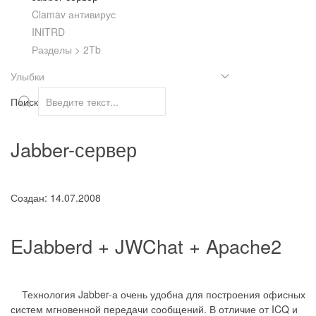
Clamav антивирус
INITRD
Разделы > 2Tb
Улыбки
Поиск
Jabber-сервер
Создан: 14.07.2008
EJabberd + JWChat + Apache2
Технология Jabber-а очень удобна для построения офисных
систем мгновенной передачи сообщений. В отличие от ICQ и