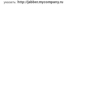
указать:
http://jabber.mycompany.ru