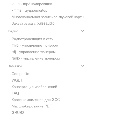
lame - mp3 кодировщик
xmms - аудиоплейер
Многоканальная запись со звуковой карты
Захват звука с pulseaudio
Радио
Радиотрансляция в сети
fmio - управление тюнером
rdj - управление тюнером
radio - управление тюнером
Заметки
Composite
WGET
Конвертация изображений
FAQ
Кросс-компиляция для GCC
Масштабирование PDF
GRUB2