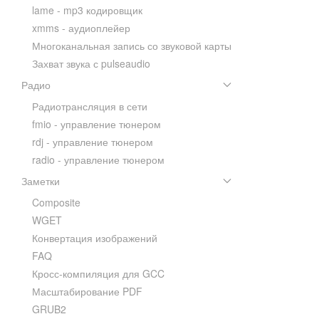
lame - mp3 кодировщик
xmms - аудиоплейер
Многоканальная запись со звуковой карты
Захват звука с pulseaudio
Радио
Радиотрансляция в сети
fmio - управление тюнером
rdj - управление тюнером
radio - управление тюнером
Заметки
Composite
WGET
Конвертация изображений
FAQ
Кросс-компиляция для GCC
Масштабирование PDF
GRUB2