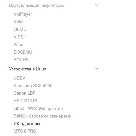
Виртуализация, эмуляторы
VMPlayer
KVM
QEMU
VIRSH
Wine
DOSEMU
BOCHS
Устройства в Linux
UDEV
Samsung SCX-4200
Canon LBP
HP CM1015
Linux - Windows принтер
SANE - работа со сканерами
ИК-адаптеры
MTS GPRS