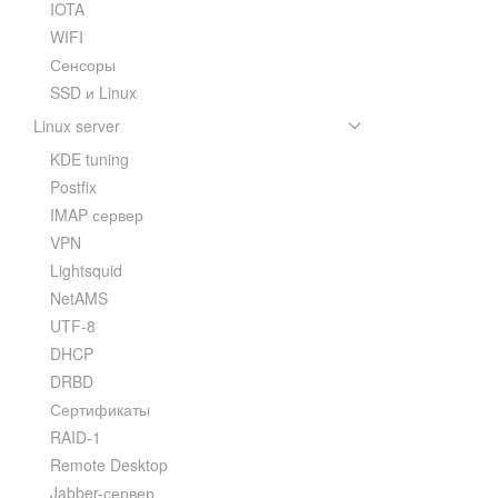
IOTA
WIFI
Сенсоры
SSD и Linux
Linux server
KDE tuning
Postfix
IMAP сервер
VPN
Lightsquid
NetAMS
UTF-8
DHCP
DRBD
Сертификаты
RAID-1
Remote Desktop
Jabber-сервер