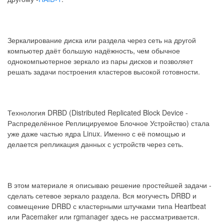
Зеркалирование диска или раздела через сеть на другой
компьютер даёт большую надёжность, чем обычное
однокомпьютерное зеркало из пары дисков и позволяет
решать задачи построения кластеров высокой готовности.
Технология DRBD (Distributed Replicated Block Device -
Распределённое Реплицируемое Блочное Устройство) стала
уже даже частью ядра Linux. Именно с её помощью и
делается репликация данных с устройств через сеть.
В этом материале я описываю решение простейшей задачи -
сделать сетевое зеркало раздела. Вся могучесть DRBD и
совмещение DRBD с кластерными штучками типа Heartbeat
или Pacemaker или rgmanager здесь не рассматривается.