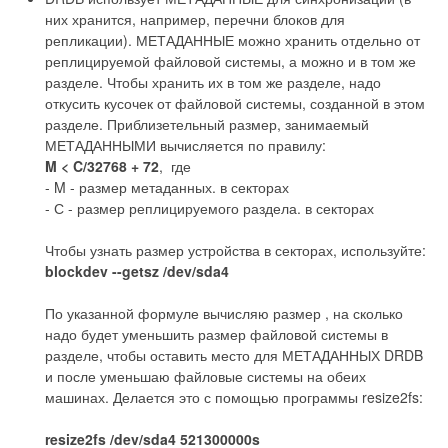
них хранится, например, перечни блоков для
репликации). МЕТАДАННЫЕ можно хранить отдельно от
реплицируемой файловой системы, а можно и в том же
разделе. Чтобы хранить их в том же разделе, надо
откусить кусочек от файловой системы, созданной в этом
разделе. Приблизетельный размер, занимаемый
МЕТАДАННЫМИ вычисляется по правилу:
M < C/32768 + 72
, где
- M - размер метаданных. в секторах
- С - размер реплицируемого раздела. в секторах
Чтобы узнать размер устройства в секторах, используйте:
blockdev --getsz /dev/sda4
По указанной формуле вычисляю размер , на сколько
надо будет уменьшить размер файловой системы в
разделе, чтобы оставить место для МЕТАДАННЫХ DRDB
и после уменьшаю файловые системы на обеих
машинах. Делается это с помощью программы resize2fs:
resize2fs /dev/sda4 521300000s