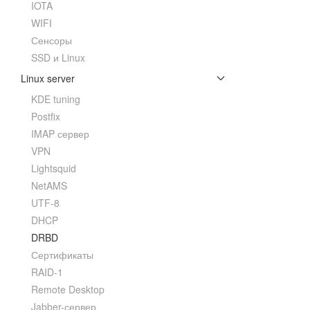
IOTA
WIFI
Сенсоры
SSD и Linux
Linux server
KDE tuning
Postfix
IMAP сервер
VPN
Lightsquid
NetAMS
UTF-8
DHCP
DRBD
Сертификаты
RAID-1
Remote Desktop
Jabber-сервер