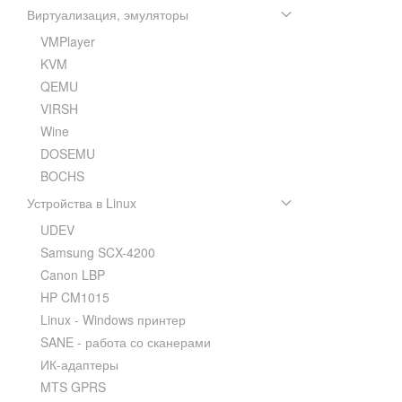
Виртуализация, эмуляторы
VMPlayer
KVM
QEMU
VIRSH
Wine
DOSEMU
BOCHS
Устройства в Linux
UDEV
Samsung SCX-4200
Canon LBP
HP CM1015
Linux - Windows принтер
SANE - работа со сканерами
ИК-адаптеры
MTS GPRS