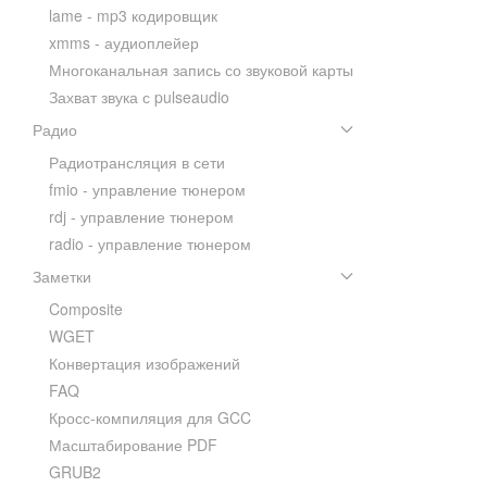
lame - mp3 кодировщик
xmms - аудиоплейер
Многоканальная запись со звуковой карты
Захват звука с pulseaudio
Радио
Радиотрансляция в сети
fmio - управление тюнером
rdj - управление тюнером
radio - управление тюнером
Заметки
Composite
WGET
Конвертация изображений
FAQ
Кросс-компиляция для GCC
Масштабирование PDF
GRUB2