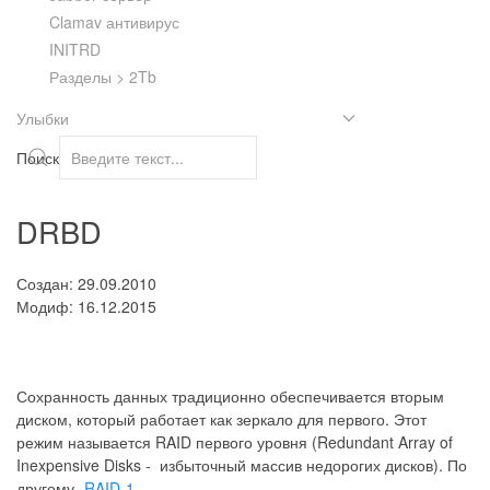
Clamav антивирус
INITRD
Разделы > 2Tb
Улыбки
Поиск
DRBD
Создан: 29.09.2010
Модиф: 16.12.2015
Сохранность данных традиционно обеспечивается вторым
диском, который работает как зеркало для первого. Этот
режим называется RAID первого уровня (Redundant Array of
Inexpensive Disks - избыточный массив недорогих дисков). По
другому -
RAID-1
.