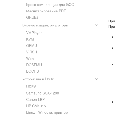
Кросс-компиляция для GCC
Масштабирование PDF
GRUB2
При
Виртуализация, эмуляторы
При
VMPlayer
KVM
QEMU
VIRSH
Wine
DOSEMU
BOCHS
Устройства в Linux
UDEV
Samsung SCX-4200
Canon LBP
HP CM1015
Linux - Windows принтер