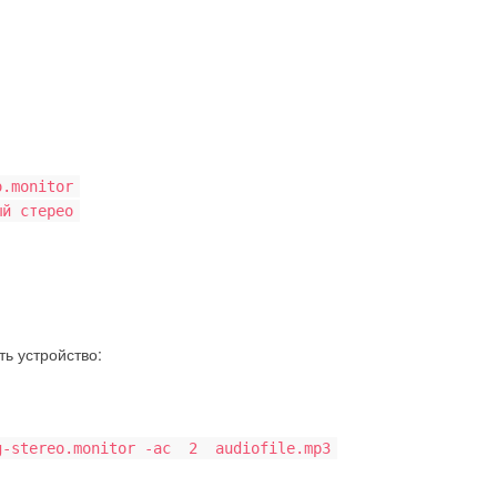
.monitor
й стерео
ть устройство:
og-stereo.monitor -ac 2 audiofile.mp3