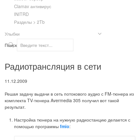
Clamav антивирус
INITRD
Разделы > 2Tb
Улыбки
Поиск
Радиотрансляция в сети
11.12.2009
Решая задачу выдачи в сеть потокового аудио с FM-тюнера из
комплекта TV-тюнера Avermedia 305 получил вот такой
результат.
Настройка тюнера на нужную радиостанцию делается с
помощью программы
fmio
: