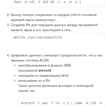
Выход тюнера соединяем со входом Line-in основной
звуковой карты компьютера.
Создаём fifo для передачи данных между программой
захвата звука и его трасляцией в сеть.
Цифровые данные с микшера (предполагается, что у нас
звуковая система ALSA)
преобразовываем в формат WAV
программой
arecord
передаём их кодировщику lame
записываем их в fifo
Такая цепочка фильтров выглядит в командной
строке так:
arecord -t wav -f cd -c 2 | lame -b 128 -k - 