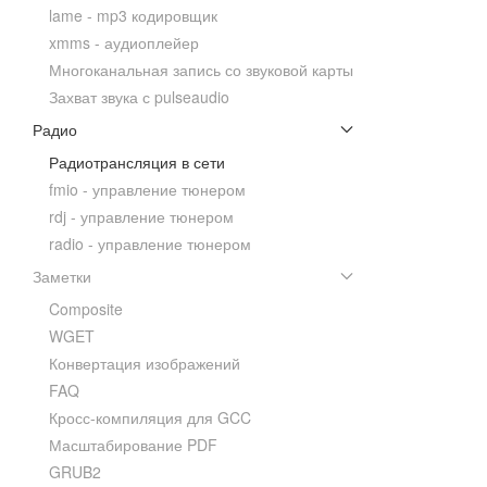
lame - mp3 кодировщик
xmms - аудиоплейер
Многоканальная запись со звуковой карты
Захват звука с pulseaudio
Радио
Радиотрансляция в сети
fmio - управление тюнером
rdj - управление тюнером
radio - управление тюнером
Заметки
Composite
WGET
Конвертация изображений
FAQ
Кросс-компиляция для GCC
Масштабирование PDF
GRUB2