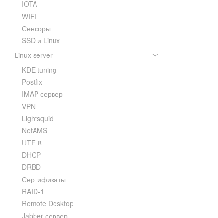
IOTA
WIFI
Сенсоры
SSD и Linux
Linux server
KDE tuning
Postfix
IMAP сервер
VPN
Lightsquid
NetAMS
UTF-8
DHCP
DRBD
Сертификаты
RAID-1
Remote Desktop
Jabber-сервер