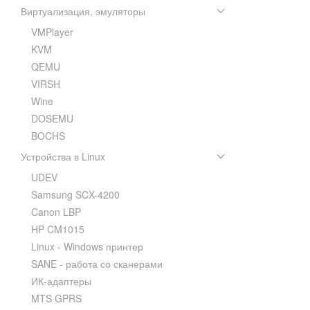
Виртуализация, эмуляторы
VMPlayer
KVM
QEMU
VIRSH
Wine
DOSEMU
BOCHS
Устройства в Linux
UDEV
Samsung SCX-4200
Canon LBP
HP CM1015
Linux - Windows принтер
SANE - работа со сканерами
ИК-адаптеры
MTS GPRS