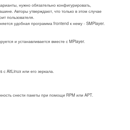
арианты, нужно обязательно конфигурировать,
шине. Авторы утверждают, что только в этом случае
оит пользователя.
няется удобная программа frontend к нему - SMPlayer.
уется и устанавливается вместе с MPlayer.
s с AltLinux или его зеркала.
жность снести пакеты при помощи RPM или APT.