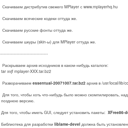
Скачиваем дистрибутив свежего MPlayer с www.mplayerhq.hu
Скачиваем всяческие кодеки оттуда же.
Скачиваем русские фонты оттуда же.
Скачиваем шкуры (skin-ы) для MPlayer оттуда же.
----------------------------------
Раскрываем архив исходников в каком-нибудь каталоге:
tar xvjf mplayer-XXX.tar.bz2
Разворачиваем
essentual-20071007.tar.bz2
архив в /usr/local/lib
Для того, чтобы хоть что-нибудь было можно скомпилировать, над
позднюю версию.
Для того, чтобы иметь GUI, следует установить пакеты:
XFree86-d
Библиотека для разработки
liblame-devel
должна быть установлен