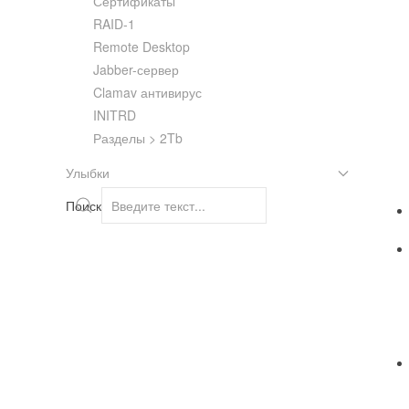
Сертификаты
RAID-1
Remote Desktop
Jabber-сервер
Clamav антивирус
INITRD
Разделы > 2Tb
Улыбки
Поиск