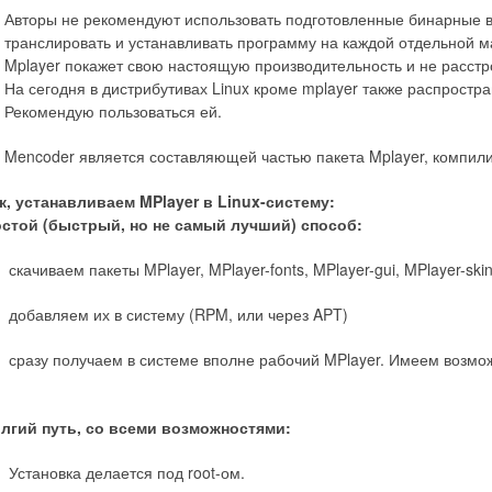
Авторы не рекомендуют использовать подготовленные бинарные в
транслировать и устанавливать программу на каждой отдельной ма
Mplayer покажет свою настоящую производительность и не расстр
На сегодня в дистрибутивах Linux кроме mplayer также распростра
Рекомендую пользоваться ей.
Mencoder является составляющей частью пакета Mplayer, компилир
к, устанавливаем MPlayer в Linux-систему:
стой (быстрый, но не самый лучший) способ:
скачиваем пакеты MPlayer, MPlayer-fonts, MPlayer-gui, MPlayer-skin
добавляем их в систему (RPM, или через APT)
сразу получаем в системе вполне рабочий MPlayer. Имеем возмо
лгий путь, со всеми возможностями:
Установка делается под root-ом.