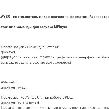
AYER - прогрыватель видео всяческих форматов. Распростра
стейшие команды для запуска MPlayer
Просто запуск из командной строки:
gmplayer
(gmplayer - это вариант mplayer с графическим интерфейсом. Да
вы можете сделать все, что вам захочется.)
AVI-файл:
gmplayer my.avi
Проигрывание AVI-файла при работе в KDE:
gmplayer -ao arts my.avi
(-ao arts - означает, что для вывода звука следует использовать 