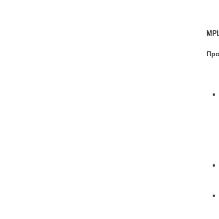
MPL
Про