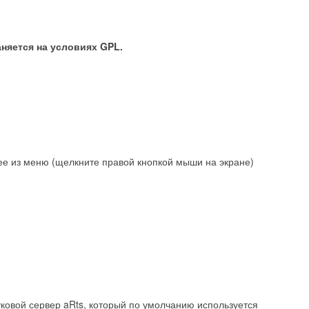
няется на условиях GPL.
лее из меню (щелкните правой кнопкой мыши на экране)
звуковой сервер aRts, который по умолчанию используется