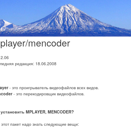
player/mencoder
12.06
ледняя редакция: 18.06.2008
ayer
- это проигрыватель видеофайлов всех видов.
coder
- это перекодировщик видеофайлов.
 установить MPLAYER, MENCODER?
 этот пакет надо знать следующие вещи: