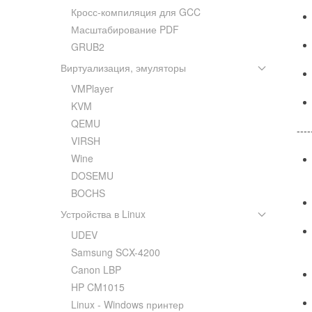
Кросс-компиляция для GCC
Масштабирование PDF
GRUB2
Виртуализация, эмуляторы
VMPlayer
KVM
QEMU
----
VIRSH
Wine
DOSEMU
BOCHS
Устройства в Linux
UDEV
Samsung SCX-4200
Canon LBP
HP CM1015
Linux - Windows принтер