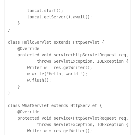
        tomcat.start();

        tomcat.getServer().await();

    }

}

class HelloServlet extends HttpServlet {

    @Override

    protected void service(HttpServletRequest req, Ht
            throws ServletException, IOException {

        Writer w = res.getWriter();

        w.write("Hello, world!");

        w.flush();

    }

}

class WhatServlet extends HttpServlet {

    @Override

    protected void service(HttpServletRequest req, Ht
            throws ServletException, IOException {

        Writer w = res.getWriter();
