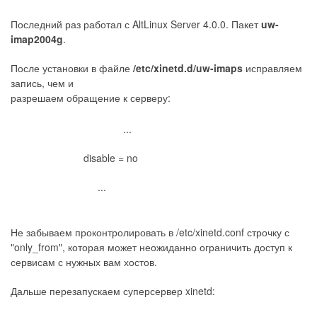
Последний раз работал с AltLinux Server 4.0.0. Пакет
uw-
imap2004g
.
После установки в файле
/etc/xinetd.d/uw-imaps
исправляем
запись, чем и
разрешаем обращение к серверу:
...
disable = no
...
Не забываем проконтролировать в /etc/xinetd.conf строчку с
"only_from", которая может неожиданно ограничить доступ к
сервисам с нужных вам хостов.
Дальше перезапускаем суперсервер xinetd: