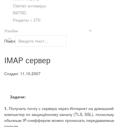
Clamav антивирус
INITRD
Разделы > 2Tb
Улыбки
Поиск
IMAP сервер
Создан: 11.10.2007
Задачи:
1.
Получать почту с сервера через Интернет на домашний
компьютер по защищённому каналу (TLS, SSL), поскольку
обычным IP-сниффером можно пронюхать передаваемые
пароли.