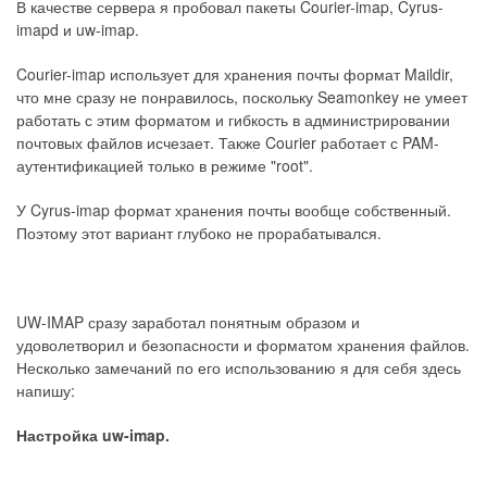
В качестве сервера я пробовал пакеты Courier-imap, Cyrus-
imapd и uw-imap.
Courier-imap использует для хранения почты формат Maildir,
что мне сразу не понравилось, поскольку Seamonkey не умеет
работать с этим форматом и гибкость в администрировании
почтовых файлов исчезает. Также Courier работает с PAM-
аутентификацией только в режиме "root".
У Cyrus-imap формат хранения почты вообще собственный.
Поэтому этот вариант глубоко не прорабатывался.
UW-IMAP сразу заработал понятным образом и
удоволетворил и безопасности и форматом хранения файлов.
Несколько замечаний по его использованию я для себя здесь
напишу:
Настройка uw-imap.