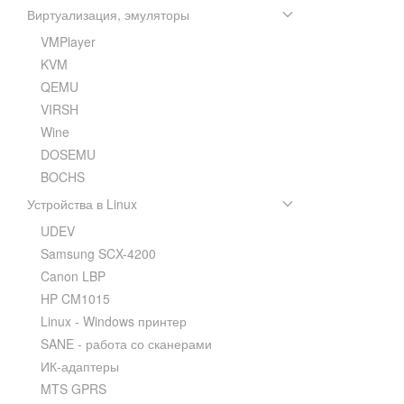
Виртуализация, эмуляторы
VMPlayer
KVM
QEMU
VIRSH
Wine
DOSEMU
BOCHS
Устройства в Linux
UDEV
Samsung SCX-4200
Canon LBP
HP CM1015
Linux - Windows принтер
SANE - работа со сканерами
ИК-адаптеры
MTS GPRS