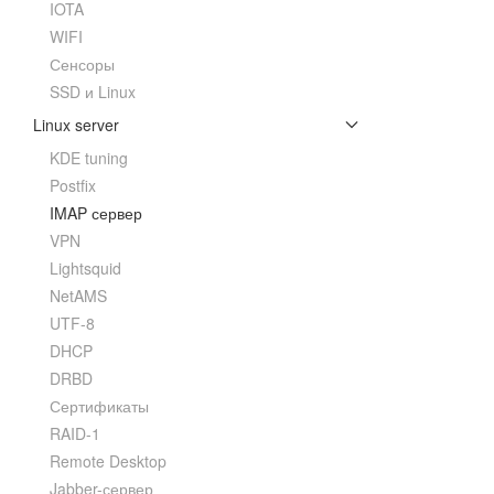
IOTA
WIFI
Сенсоры
SSD и Linux
Linux server
KDE tuning
Postfix
IMAP сервер
VPN
Lightsquid
NetAMS
UTF-8
DHCP
DRBD
Сертификаты
RAID-1
Remote Desktop
Jabber-сервер