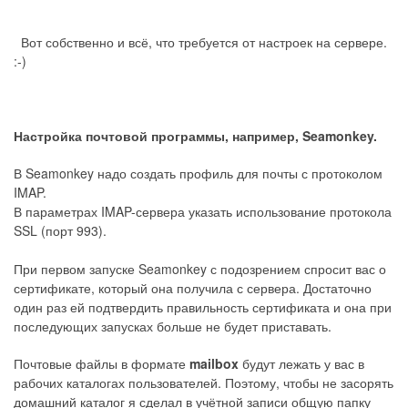
Вот собственно и всё, что требуется от настроек на сервере.
:-)
Настройка почтовой программы, например, Seamonkey.
В Seamonkey надо создать профиль для почты с протоколом
IMAP.
В параметрах IMAP-сервера указать использование протокола
SSL (порт 993).
При первом запуске Seamonkey с подозрением спросит вас о
сертификате, который она получила с сервера. Достаточно
один раз ей подтвердить правильность сертификата и она при
последующих запусках больше не будет приставать.
Почтовые файлы в формате
mailbox
будут лежать у вас в
рабочих каталогах пользователей. Поэтому, чтобы не засорять
домашний каталог я сделал в учётной записи общую папку