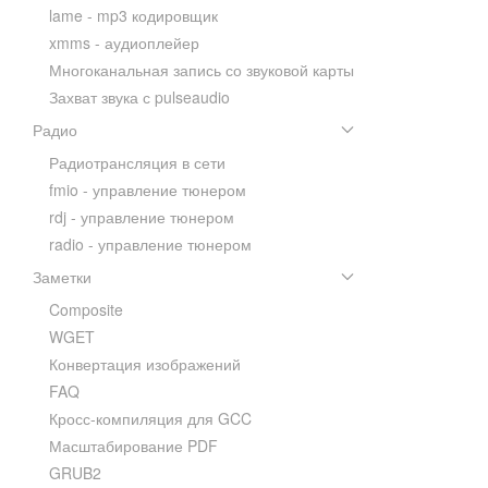
lame - mp3 кодировщик
xmms - аудиоплейер
Многоканальная запись со звуковой карты
Захват звука с pulseaudio
Радио
Радиотрансляция в сети
fmio - управление тюнером
rdj - управление тюнером
radio - управление тюнером
Заметки
Composite
WGET
Конвертация изображений
FAQ
Кросс-компиляция для GCC
Масштабирование PDF
GRUB2