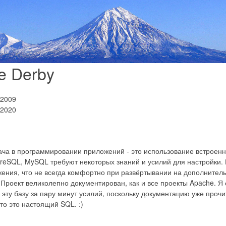
e Derby
.2009
.2020
а в программировании приложений - это использование встроенн
eSQL, MySQL требуют некоторых знаний и усилий для настройки. 
ения, что не всегда комфортно при развёртывании на дополнитель
 Проект великолепно документирован, как и все проекты Apache. Я 
 эту базу за пару минут усилий, поскольку документацию уже прочи
ато это настоящий SQL. :)