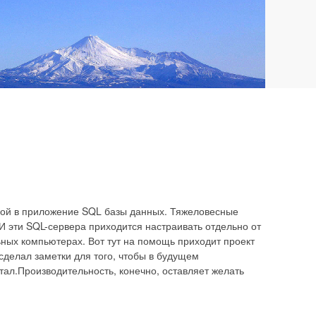
ой в приложение SQL базы данных. Тяжеловесные
И эти SQL-сервера приходится настраивать отдельно от
ных компьютерах. Вот тут на помощь приходит проект
сделал заметки для того, чтобы в будущем
тал.Производительность, конечно, оставляет желать