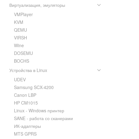
Виртуализация, эмуляторы
VMPlayer
KVM
QEMU
VIRSH
Wine
DOSEMU
BOCHS
Устройства в Linux
UDEV
Samsung SCX-4200
Canon LBP
HP CM1015
Linux - Windows принтер
SANE - работа со сканерами
ИК-адаптеры
MTS GPRS