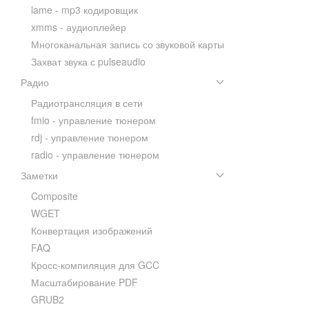
lame - mp3 кодировщик
xmms - аудиоплейер
Многоканальная запись со звуковой карты
Захват звука с pulseaudio
Радио
Радиотрансляция в сети
fmio - управление тюнером
rdj - управление тюнером
radio - управление тюнером
Заметки
Composite
WGET
Конвертация изображений
FAQ
Кросс-компиляция для GCC
Масштабирование PDF
GRUB2