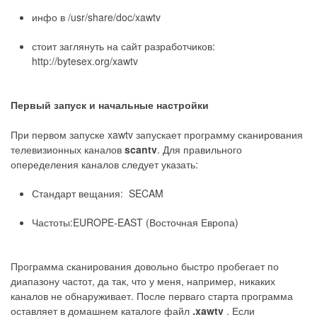
инфо в /usr/share/doc/xawtv
стоит заглянуть на сайт разработчиков:
http://bytesex.org/xawtv
Первый запуск и начальные настройки
При первом запуске xawtv запускает программу сканирования
телевизионных каналов
scantv
. Для правильного
опеределения каналов следует указать:
Стандарт вещания: SECAM
Частоты:EUROPE-EAST (Восточная Европа)
Программа сканирования довольно быстро пробегает по
диапазону частот, да так, что у меня, например, никаких
каналов не обнаруживает. После перваго старта программа
оставляет в домашнем каталоге файл
.xawtv
. Если