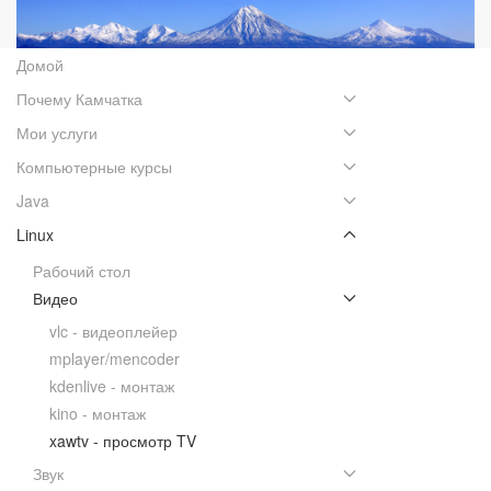
Домой
Почему Камчатка
Мои услуги
Компьютерные курсы
Java
Linux
Рабочий стол
Видео
vlc - видеоплейер
mplayer/mencoder
kdenlive - монтаж
kino - монтаж
xawtv - просмотр TV
Звук