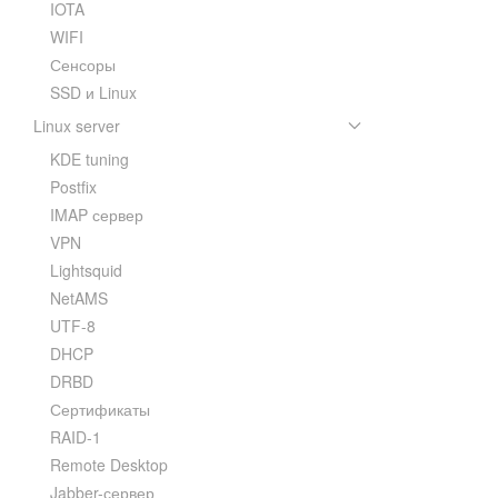
IOTA
WIFI
Сенсоры
SSD и Linux
Linux server
KDE tuning
Postfix
IMAP сервер
VPN
Lightsquid
NetAMS
UTF-8
DHCP
DRBD
Сертификаты
RAID-1
Remote Desktop
Jabber-сервер