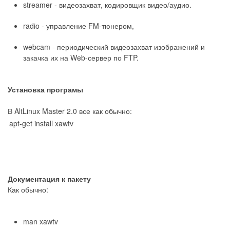
streamer - видеозахват, кодировщик видео/аудио.
radio - управление FM-тюнером,
webcam - периодический видеозахват изображений и
закачка их на Web-сервер по FTP.
Установка програмы
В AltLinux Master 2.0 все как обычно:
apt-get install xawtv
Документация к пакету
Как обычно:
man xawtv