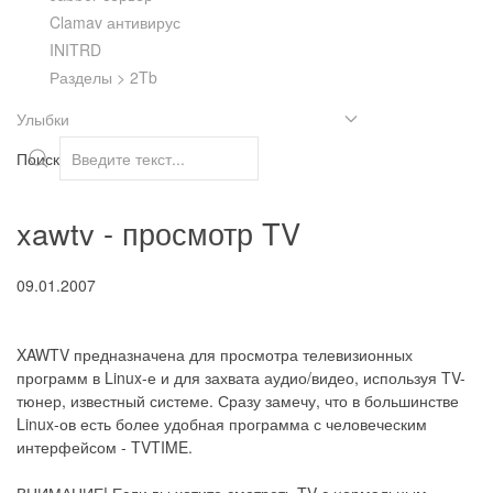
Clamav антивирус
INITRD
Разделы > 2Tb
Улыбки
Поиск
xawtv - просмотр TV
09.01.2007
XAWTV предназначена для просмотра телевизионных
программ в Linux-е и для захвата аудио/видео, используя TV-
тюнер, известный системе. Сразу замечу, что в большинстве
Linux-ов есть более удобная программа с человеческим
интерфейсом - TVTIME.
ВНИМАНИЕ! Если вы хотите смотреть TV с нормальным