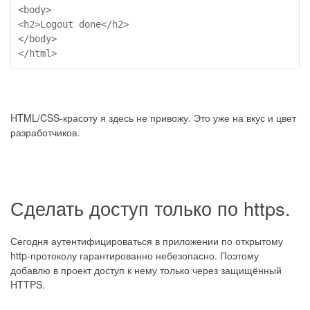
<body>

<h2>Logout done</h2>

</body>

</html>
HTML/CSS-красоту я здесь не привожу. Это уже на вкус и цвет
разработчиков.
Сделать доступ только по https.
Сегодня аутентифицироваться в приложении по открытому
http-протоколу гарантированно небезопасно. Поэтому
добавлю в проект доступ к нему только через защищённый
HTTPS.