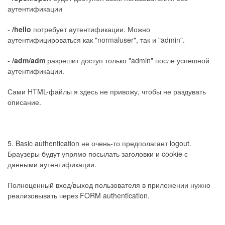
аутентификации
-
/hello
потребует аутентификации. Можно
аутентифицироваться как "normaluser", так и "admin".
-
/adm/adm
разрешит доступ только "admin" после успешной
аутентификации.
Сами HTML-файлы я здесь не привожу, чтобы не раздувать
описание.
5. Basic authentication не очень-то предполагает logout.
Браузеры будут упрямо посылать заголовки и cookie с
данными аутентификации.
Полноценный вход/выход пользователя в приложении нужно
реализовывать через FORM authentication.