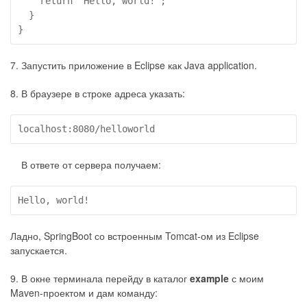
    return "Hello, world!";

  }

}
7. Запустить приложение в Eclipse как Java application.
8. В браузере в строке адреса указать:
В ответе от сервера получаем:
Hello, world!
Ладно, SpringBoot со встроенным Tomcat-ом из Eclipse
запускается.
9. В окне терминала перейду в каталог
example
с моим
Maven-проектом и дам команду: