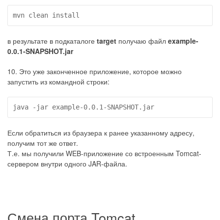
mvn clean install
в результате в подкаталоге
target
получаю файл
example-
0.0.1-SNAPSHOT.jar
10. Это уже законченное приложение, которое можно
запустить из командной строки:
java -jar example-0.0.1-SNAPSHOT.jar
Если обратиться из браузера к ранее указанному адресу,
получим тот же ответ.
Т.е. мы получили WEB-приложение со встроенным Tomcat-
сервером внутри одного JAR-файла.
Смена порта Tomcat.