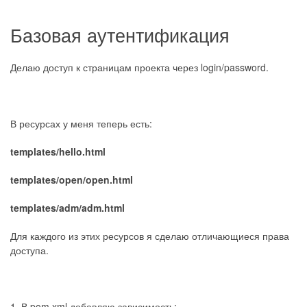
Базовая аутентификация
Делаю доступ к страницам проекта через login/password.
В ресурсах у меня теперь есть:
templates/hello.html
templates/open/open.html
templates/adm/adm.html
Для каждого из этих ресурсов я сделаю отличающиеся права
доступа.
1. В pom.xml добавляю зависимость: