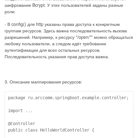
шифрование Bcrypt. У этих пользователей заданы разные
роли.
- В config() для http указаны права доступа к конкретным
группам ресурсов. Здесь важна последовательность вызова
разрешений. Например, к ресурсу "/open/*" можно обращаться
любому пользователи, а следом идёт требование
аутентификации для всех остальных ресурсов.
Последовательность указания прав доступа важна.
3. Описание маппирования ресурсов:
package ru.arccomm.springboot.example.controller;

import ...

@Controller

public class HelloWorldController {
