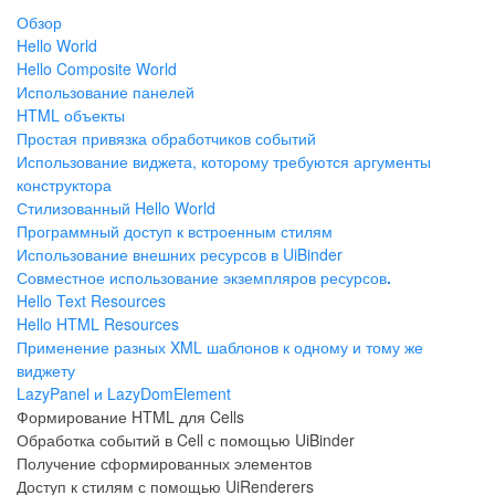
Обзор
Hello World
Hello Composite World
Использование панелей
HTML объекты
Простая привязка обработчиков событий
Использование виджета, которому требуются аргументы
конструктора
Стилизованный Hello World
Программный доступ к встроенным стилям
Использование внешних ресурсов в UiBinder
Совместное использование экземпляров ресурсов
.
Hello Text Resources
Hello HTML Resources
Применение разных XML шаблонов к одному и тому же
виджету
LazyPanel и LazyDomElement
Формирование HTML для Cells
Обработка событий в Cell с помощью UiBinder
Получение сформированных элементов
Доступ к стилям с помощью UiRenderers