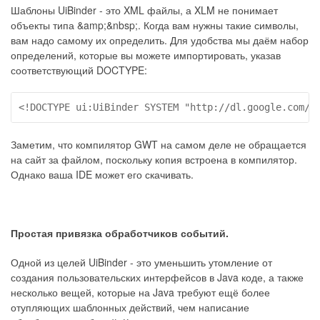
Шаблоны UiBinder - это XML файлы, а XLM не понимает
объекты типа &amp;&nbsp;. Когда вам нужны такие символы,
вам надо самому их определить. Для удобства мы даём набор
определений, которые вы можете импортировать, указав
соответствующий DOCTYPE:
<!DOCTYPE ui:UiBinder SYSTEM "http://dl.google.com/g
Заметим, что компилятор GWT на самом деле не обращается
на сайт за файлом, поскольку копия встроена в компилятор.
Однако ваша IDE может его скачивать.
Простая привязка обработчиков событий.
Одной из целей UiBinder - это уменьшить утомление от
создания пользовательских интерфейсов в Java коде, а также
несколько вещей, которые на Java требуют ещё более
отупляющих шаблонных действий, чем написание