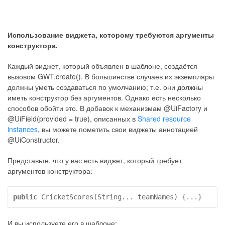
Использование виджета, которому требуются аргументы
конструктора.
Каждый виджет, который объявлен в шаблоне, создаётся
вызовом GWT.create(). В большинстве случаев их экземпляры
должны уметь создаваться по умолчанию; т.е. они должны
иметь конструктор без аргументов. Однако есть несколько
способов обойти это. В добавок к механизмам @UiFactory и
@UiField(provided = true), описанных в
Shared resource
instances
, вы можете пометить свои виджеты аннотацией
@UiConstructor.
Представьте, что у вас есть виджет, который требует
аргументов конструктора:
public
 CricketScores(String... teamNames) {...}
И вы используете его в шаблоне: