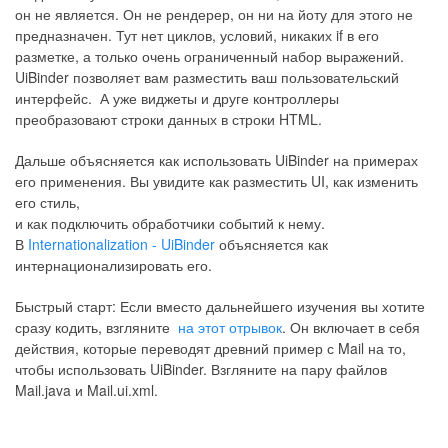
он не является. Он не рендерер, он ни на йоту для этого не
предназначен. Тут нет циклов, условий, никаких if в его
разметке, а только очень ограниченный набор выражений.
UiBinder позволяет вам разместить ваш пользовательский
интерфейс. А уже виджеты и друге контроллеры
преобразовают строки данных в строки HTML.
Дальше объясняется как использовать UiBinder на примерах
его применения. Вы увидите как разместить UI, как изменить
его стиль,
и как подключить обработчики событий к нему.
В
Internationalization - UiBinder
объясняется как
интернационализировать его.
Быстрый старт: Если вместо дальнейшего изучения вы хотите
сразу кодить, взгляните
на этот отрывок
. Он включает в себя
действия, которые переводят древний пример с Mail на то,
чтобы использовать UiBinder. Взгляните на пару файлов
Mail.java и Mail.ui.xml.