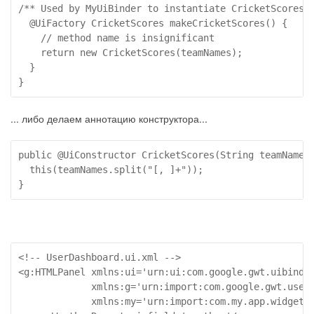
/** Used by MyUiBinder to instantiate CricketScores *
  @UiFactory CricketScores makeCricketScores() {

    // method name is insignificant

    return new CricketScores(teamNames);

  }

}
... либо делаем аннотацию конструктора...
public @UiConstructor CricketScores(String teamNames)
  this(teamNames.split("[, ]+"));

} 
<!-- UserDashboard.ui.xml -->

<g:HTMLPanel xmlns:ui='urn:ui:com.google.gwt.uibinder
             xmlns:g='urn:import:com.google.gwt.user.
             xmlns:my='urn:import:com.my.app.widgets'