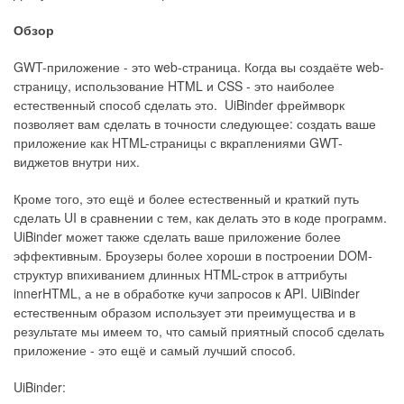
Обзор
GWT-приложение - это web-страница. Когда вы создаёте web-
страницу, использование HTML и CSS - это наиболее
естественный способ сделать это. UiBinder фреймворк
позволяет вам сделать в точности следующее: создать ваше
приложение как HTML-страницы с вкраплениями GWT-
виджетов внутри них.
Кроме того, это ещё и более естественный и краткий путь
сделать UI в сравнении с тем, как делать это в коде программ.
UiBinder может также сделать ваше приложение более
эффективным. Броузеры более хороши в построении DOM-
структур впихиванием длинных HTML-строк в аттрибуты
innerHTML, а не в обработке кучи запросов к API. UiBinder
естественным образом использует эти преимущества и в
результате мы имеем то, что самый приятный способ сделать
приложение - это ещё и самый лучший способ.
UiBinder: