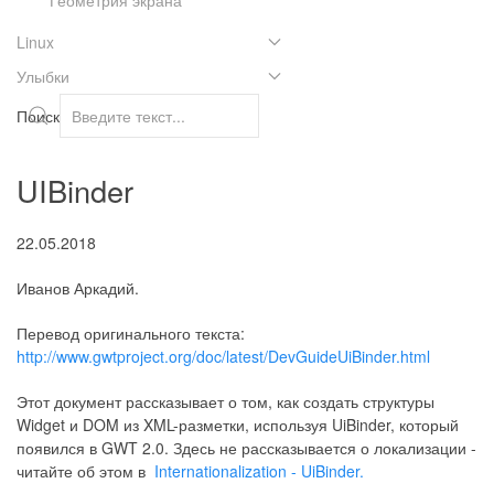
Linux
Улыбки
Поиск
UIBinder
22.05.2018
Иванов Аркадий.
Перевод оригинального текста:
http://www.gwtproject.org/doc/latest/DevGuideUiBinder.html
Этот документ рассказывает о том, как создать структуры
Widget и DOM из XML-разметки, используя UiBinder, который
появился в GWT 2.0. Здесь не рассказывается о локализации -
читайте об этом в
Internationalization - UiBinder.