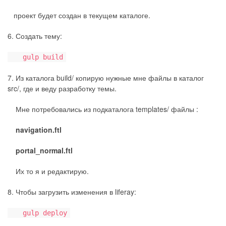
проект будет создан в текущем каталоге.
6. Создать тему:
gulp build
7. Из каталога build/ копирую нужные мне файлы в каталог
src/, где и веду разработку темы.
Мне потребовались из подкаталога templates/ файлы :
navigation.ftl
portal_normal.ftl
Их то я и редактирую.
8. Чтобы загрузить изменения в liferay:
gulp deploy