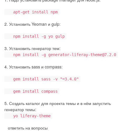
apt-get install npm
2. Установить Yeoman и gulp:
npm install -g yo gulp
3. Установить генератор тем:
npm install -g generator-liferay-theme@7.2.0
4. Установить sass и compass:
gem install sass -v "=3.4.0"
gem install compass
5. Создать каталог для проекта темы и в нём запустить
генератор темы:
yo liferay-theme
ответить на вопросы