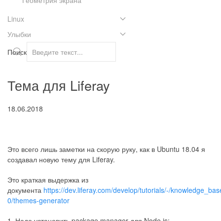
Linux
Улыбки
Поиск
Тема для Liferay
18.06.2018
Это всего лишь заметки на скорую руку, как в Ubuntu 18.04 я
создавал новую тему для Liferay.
Это краткая выдержка из
документа
https://dev.liferay.com/develop/tutorials/-/knowledge_bas
0/themes-generator
1. Надо установить package manager для Node.js: