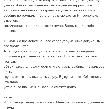
узнает. А пока такой человек не входил на территорию
института, не въезжал в страну, не учился, не женился и
вообще не рождался. Зато он разыскивается Интерполом,
отмечен,
как участник террористических групп. Вооружен и особо
опасен.
12 мая. Со временем, о Васе соберут бумажные документы и
все прояснится.
А сегодня узнали, что дома его брал батальон спецназа.
Обильные разрушения, есть жертвы. При взрыве шоковой
гранаты
объект захвата практически откусил язык. Выбивая из пальцев
вилку,
группа захвата сломала ему руку. В двух местах. Объяснить
что-либо
устно либо письменно Вася не сможет долго.
июнь.
Из больницы вернулись химики. Меньше половины. Движения
и тела