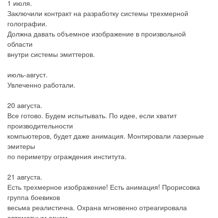
1 июля.
Заключили контракт на разработку системы трехмерной
голографии.
Должна давать объемное изображение в произвольной
области
внутри системы эмиттеров.
июль-август.
Увлеченно работали.
20 августа.
Все готово. Будем испытывать. По идее, если хватит
производительности
компьютеров, будет даже анимация. Монтировали лазерные
эмитеры
по периметру ограждения института.
21 августа.
Есть трехмерное изображение! Есть анимация! Прорисовка
группа боевиков
весьма реалистична. Охрана мгновенно отреагировала
автоматным огнем.