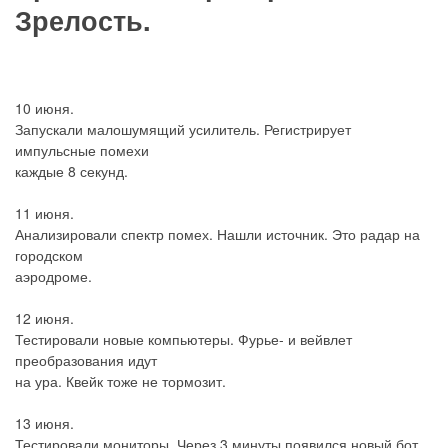
Зрелость.
10 июня.
Запускали малошумящий усилитель. Регистрирует
импульсные помехи
каждые 8 секунд.
11 июня.
Анализировали спектр помех. Нашли источник. Это радар на
городском
аэродроме.
12 июня.
Тестировали новые компьютеры. Фурье- и вейвлет
преобразования идут
на ура. Квейк тоже не тормозит.
13 июня.
Тестировали мониторы. Через 3 минуты появился новый бот.