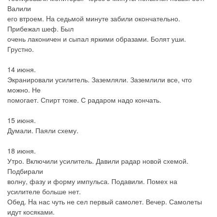
Валили
его втроем. Hа седьмой минуте забили окончательно.
Прибежал шеф. Был
очень лаконичен и сыпал яркими образами. Болят уши.
Грустно.
14 июня.
Экранировали усилитель. Заземляли. Заземлили все, что
можно. Не
помогает. Спирт тоже. С радаром надо кончать.
15 июня.
Думали. Паяли схему.
18 июня.
Утро. Включили усилитель. Давили радар новой схемой.
Подбирали
волну, фазу и форму импульса. Подавили. Помех на
усилителе больше нет.
Обед. Hа нас чуть не сел первый самолет. Вечер. Самолеты
идут косяками.