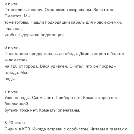
5 июля
Готовились к спору. Окна джипа закрашены. Вася готов.
Смеется. Мы
тоже готовы. Нашли подходящий кабель для новой схемки.
Главное,
чтобы выдержала подстанция.
6 июля.
Подстанция продержалась до обеда. Джип застрял в болоте
километрах
на 120 от города. Вася удивлен. Считал, что он посреди
города. Мы
рады.
7 июля.
Уже не рады. Схемы нет. Прибора нет. Компьютеров нет.
Заначенной
бутыли тоже нет. Комнаты опечатаны.
8-20 июля.
Сидим в КПЗ. Иногда встречи с особистом. Читаем в газетах о