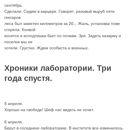
сентябрь.
Сделали. Сидим в карцере. Говорят, разовый выруб пяти
гектаров
леса был заметен километров за 20... Жаль, установка тоже
сгорела. Конвой
косится и исподтишка бьет по почкам. Зря. Задеть казарму и
поселок мы не
хотели. Грустно. Ждем особиста и военных.
Хроники лаборатории. Три
года спустя.
5 апреля.
Хорошо на свободе! Шеф нас видеть не хочет.
6 апреля.
Берут в соседнюю лабораторию. В институте все изменилось.