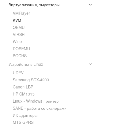
Виртуализация, эмуляторы
VMPlayer
KVM
QEMU
VIRSH
Wine
DOSEMU
BOCHS
Устройства в Linux
UDEV
Samsung SCX-4200
Canon LBP
HP CM1015
Linux - Windows принтер
SANE - работа со сканерами
ИК-адаптеры
MTS GPRS