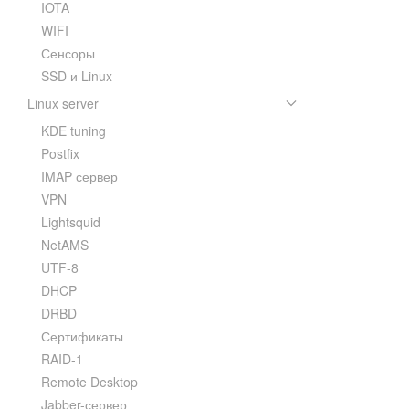
IOTA
WIFI
Сенсоры
SSD и Linux
Linux server
KDE tuning
Postfix
IMAP сервер
VPN
Lightsquid
NetAMS
UTF-8
DHCP
DRBD
Сертификаты
RAID-1
Remote Desktop
Jabber-сервер