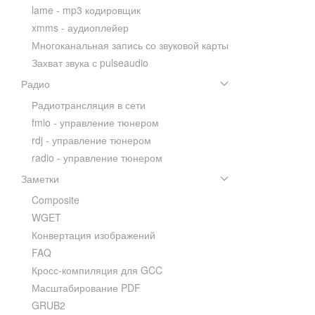
lame - mp3 кодировщик
xmms - аудиоплейер
Многоканальная запись со звуковой карты
Захват звука с pulseaudio
Радио
Радиотрансляция в сети
fmio - управление тюнером
rdj - управление тюнером
radio - управление тюнером
Заметки
Composite
WGET
Конвертация изображений
FAQ
Кросс-компиляция для GCC
Масштабирование PDF
GRUB2