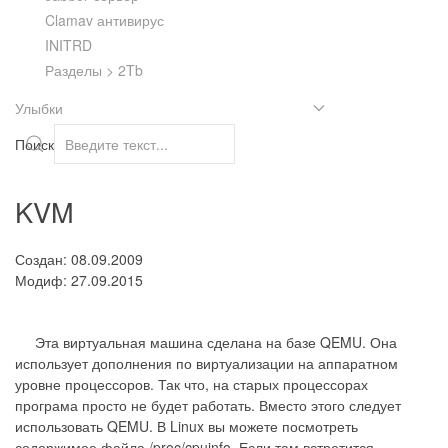
Clamav антивирус
INITRD
Разделы > 2Tb
Улыбки
Поиск
KVM
Создан: 08.09.2009
Модиф: 27.09.2015
Эта виртуальная машина сделана на базе QEMU. Она
использует дополнения по виртуализации на аппаратном
уровне процессоров. Так что, на старых процессорах
програма просто не будет работать. Вместо этого следует
использовать QEMU. В Linux вы можете посмотреть
содержимое файла /proc/cpuinfo. Если там встретится